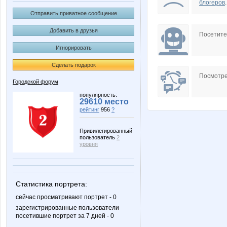
блогеров
.
Отправить приватное сообщение
Добавить в друзья
Посетит
Игнорировать
Сделать подарок
Посмотре
Городской форум
популярность:
29610 место
рейтинг
956
?
Привилегированный
пользователь
2
уровня
Статистика портрета:
сейчас просматривают портрет - 0
зарегистрированные пользователи
посетившие портрет за 7 дней - 0